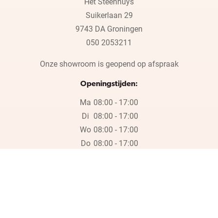
Het Steenhuys
Suikerlaan 29
9743 DA Groningen
050 2053211
Onze showroom is geopend op afspraak
Openingstijden:
Ma
08:00 - 17:00
Di
08:00 - 17:00
Wo
08:00 - 17:00
Do
08:00 - 17:00
Vr
08:00 - 17:00
Wij zijn wegens de bouwvak gesloten op vrijdag 17 juli en in week
30, 31 en 32.
Wij zijn wegens de bouwvak gesloten op vrijdag 17 juli en in week