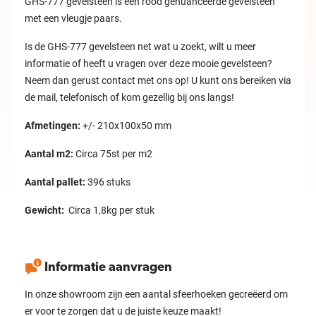
GHS-777 gevelsteen is een rood genuanceerde gevelsteen
met een vleugje paars.
Is de GHS-777 gevelsteen net wat u zoekt, wilt u meer
informatie of heeft u vragen over deze mooie gevelsteen?
Neem dan gerust contact met ons op! U kunt ons bereiken via
de mail, telefonisch of kom gezellig bij ons langs!
Afmetingen:
+/- 210x100x50 mm
Aantal m2:
Circa 75st per m2
Aantal pallet:
396 stuks
Gewicht:
Circa 1,8kg per stuk
Informatie aanvragen
In onze showroom zijn een aantal sfeerhoeken gecreëerd om
er voor te zorgen dat u de juiste keuze maakt!