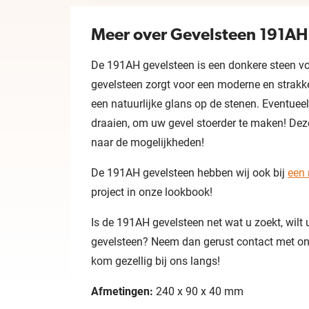
Meer over Gevelsteen 191AH
De 191AH gevelsteen is een donkere steen vo
gevelsteen zorgt voor een moderne en strakke
een natuurlijke glans op de stenen. Eventuee
draaien, om uw gevel stoerder te maken! Dez
naar de mogelijkheden!
De 191AH gevelsteen hebben wij ook bij
een 
project in onze lookbook!
Is de 191AH gevelsteen net wat u zoekt, wilt
gevelsteen? Neem dan gerust contact met ons 
kom gezellig bij ons langs!
Afmetingen:
240 x 90 x 40 mm