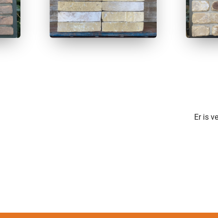
Er is 