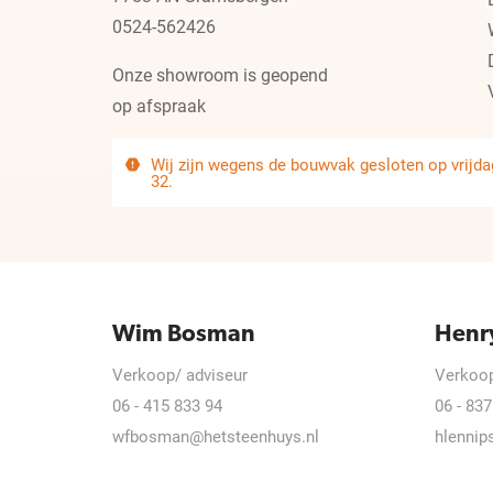
0524-562426
Onze showroom is geopend
op afspraak
Wij zijn wegens de bouwvak gesloten op vrijdag
32.
Wim Bosman
Henr
Verkoop/ adviseur
Verkoop
06 - 415 833 94
06 - 837
wfbosman@hetsteenhuys.nl
hlennip