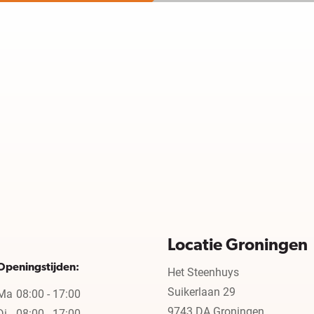
Locatie Groningen
Openingstijden:
Het Steenhuys
Suikerlaan 29
Ma
08:00 - 17:00
9743 DA Groningen
Di
08:00 - 17:00