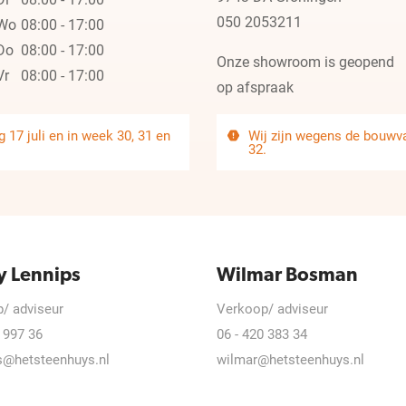
050 2053211
Wo
08:00 - 17:00
Do
08:00 - 17:00
Onze showroom is geopend
Vr
08:00 - 17:00
op afspraak
 17 juli en in week 30, 31 en
Wij zijn wegens de bouwvak
32.
y Lennips
Wilmar Bosman
/ adviseur
Verkoop/ adviseur
 997 36
06 - 420 383 34
s@hetsteenhuys.nl
wilmar@hetsteenhuys.nl