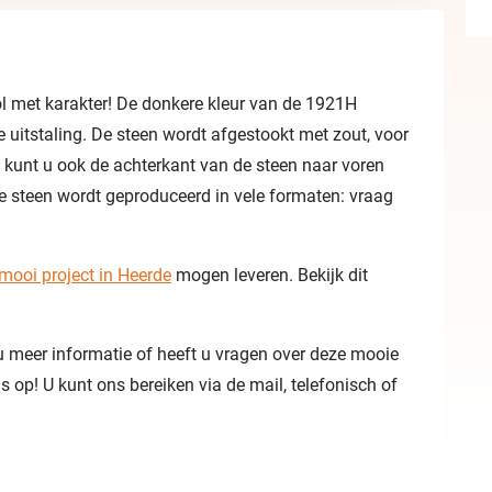
l met karakter! De donkere kleur van de 1921H
 uitstaling. De steen wordt afgestookt met zout, voor
l kunt u ook de achterkant van de steen naar voren
e steen wordt geproduceerd in vele formaten: vraag
mooi project in Heerde
mogen leveren. Bekijk dit
 u meer informatie of heeft u vragen over deze mooie
op! U kunt ons bereiken via de mail, telefonisch of