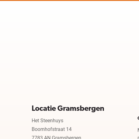
Locatie Gramsbergen
Het Steenhuys
Boomhofstraat 14
7783 AN Gramsbergen