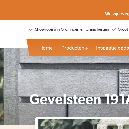
Wij zijn we
Showrooms in Groningen en Gramsbergen
Groot 
Home
Producten
Inspiratie opd
Gevelsteen 19