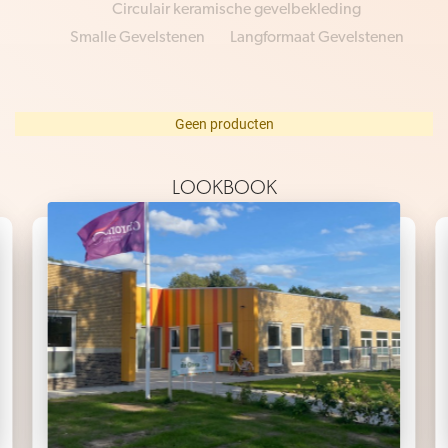
Circulair keramische gevelbekleding
Smalle Gevelstenen
Langformaat Gevelstenen
Geen producten
LOOKBOOK