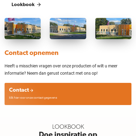
Lookbook
Contact opnemen
Heeft u misschien vragen over onze producten of wilt u meer
informatie? Neem dan gerust contact met ons op!
Contact
klik hier voor onze contact gegevens
LOOKBOOK
Doe inspiratie op