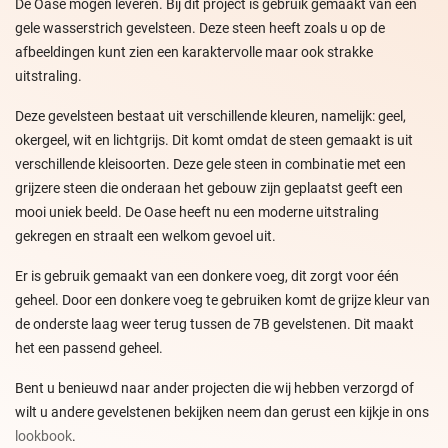
De Oase mogen leveren. Bij dit project is gebruik gemaakt van een
gele wasserstrich gevelsteen. Deze steen heeft zoals u op de
afbeeldingen kunt zien een karaktervolle maar ook strakke
uitstraling.
Deze gevelsteen bestaat uit verschillende kleuren, namelijk: geel,
okergeel, wit en lichtgrijs. Dit komt omdat de steen gemaakt is uit
verschillende kleisoorten. Deze gele steen in combinatie met een
grijzere steen die onderaan het gebouw zijn geplaatst geeft een
mooi uniek beeld. De Oase heeft nu een moderne uitstraling
gekregen en straalt een welkom gevoel uit.
Er is gebruik gemaakt van een donkere voeg, dit zorgt voor één
geheel. Door een donkere voeg te gebruiken komt de grijze kleur van
de onderste laag weer terug tussen de 7B gevelstenen. Dit maakt
het een passend geheel.
Bent u benieuwd naar ander projecten die wij hebben verzorgd of
wilt u andere gevelstenen bekijken neem dan gerust een kijkje in ons
lookbook
.