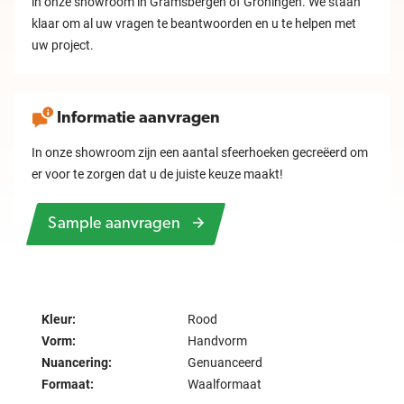
in onze showroom in Gramsbergen of Groningen. We staan
klaar om al uw vragen te beantwoorden en u te helpen met
uw project.
Informatie aanvragen
In onze showroom zijn een aantal sfeerhoeken gecreëerd om
er voor te zorgen dat u de juiste keuze maakt!
Sample aanvragen
Kleur:
Rood
Vorm:
Handvorm
Nuancering:
Genuanceerd
Formaat:
Waalformaat