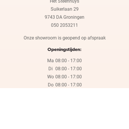
Het Steenhuys
Suikerlaan 29
9743 DA Groningen
050 2053211
Onze showroom is geopend op afspraak
Openingstijden:
Ma
08:00 - 17:00
Di
08:00 - 17:00
Wo
08:00 - 17:00
Do
08:00 - 17:00
Vr
08:00 - 17:00
Wij zijn wegens de bouwvak gesloten op vrijdag 17 juli en in week
30, 31 en 32.
Wij zijn wegens de bouwvak gesloten op vrijdag 17 juli en in week