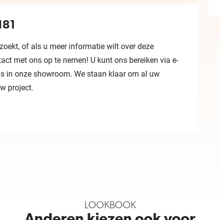
181
oekt, of als u meer informatie wilt over deze
tact met ons op te nemen! U kunt ons bereiken via e-
angs in onze showroom. We staan klaar om al uw
w project.
LOOKBOOK
Anderen kiezen ook voor