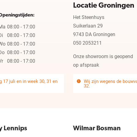
Locatie Groningen
Openingstijden:
Het Steenhuys
Suikerlaan 29
Ma
08:00 - 17:00
9743 DA Groningen
Di
08:00 - 17:00
050 2053211
Wo
08:00 - 17:00
Do
08:00 - 17:00
Onze showroom is geopend
Vr
08:00 - 17:00
op afspraak
 17 juli en in week 30, 31 en
Wij zijn wegens de bouwvak
32.
y Lennips
Wilmar Bosman