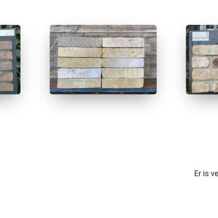
Er is 