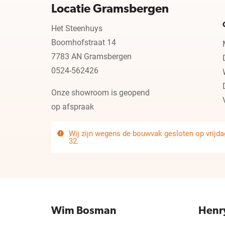
Locatie Gramsbergen
Het Steenhuys
Boomhofstraat 14
7783 AN Gramsbergen
0524-562426
Onze showroom is geopend
op afspraak
Wij zijn wegens de bouwvak gesloten op vrijdag
32.
Wim Bosman
Henr