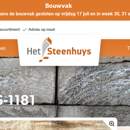
Bouwvak
gens de bouwvak gesloten op vrijdag 17 juli en in week 30, 31 
assortiment
Advies op maat
oen
T
-1181