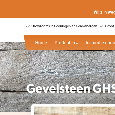
Wij zijn we
Showrooms in Groningen en Gramsbergen
Groot 
Home
Producten
Inspiratie opd
Gevelsteen GHS