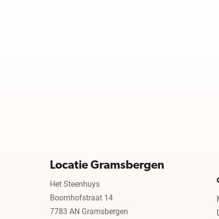
Locatie Gramsbergen
Het Steenhuys
Boomhofstraat 14
7783 AN Gramsbergen