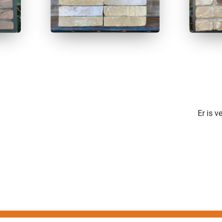
Er is 