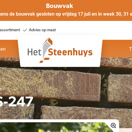
Bouwvak
gens de bouwvak gesloten op vrijdag 17 juli en in week 30, 31 
assortiment
Advies op maat
oen
T
S-247