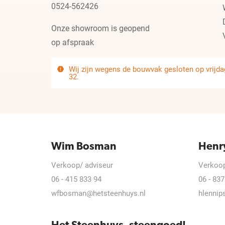
0524-562426
Onze showroom is geopend
op afspraak
Wij zijn wegens de bouwvak gesloten op vrijdag
32.
Wim Bosman
Henr
Verkoop/ adviseur
Verkoop
06 - 415 833 94
06 - 837
wfbosman@hetsteenhuys.nl
hlennip