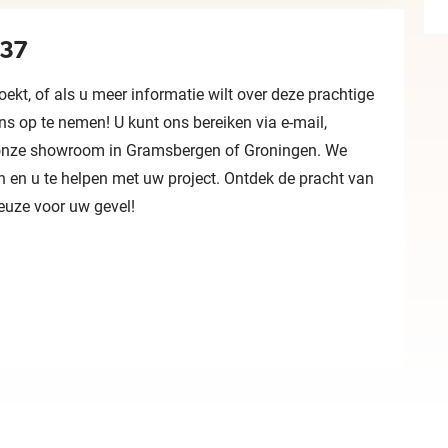
637
ekt, of als u meer informatie wilt over deze prachtige
ns op te nemen! U kunt ons bereiken via e-mail,
in onze showroom in Gramsbergen of Groningen. We
 en u te helpen met uw project. Ontdek de pracht van
keuze voor uw gevel!