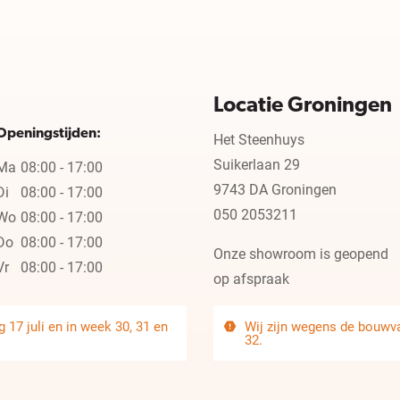
Locatie Groningen
Openingstijden:
Het Steenhuys
Suikerlaan 29
Ma
08:00 - 17:00
9743 DA Groningen
Di
08:00 - 17:00
050 2053211
Wo
08:00 - 17:00
Do
08:00 - 17:00
Onze showroom is geopend
Vr
08:00 - 17:00
op afspraak
 17 juli en in week 30, 31 en
Wij zijn wegens de bouwvak
32.