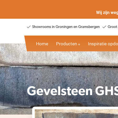
Wij zijn we
Showrooms in Groningen en Gramsbergen
Groot 
Home
Producten
Inspiratie opd
Gevelsteen GH