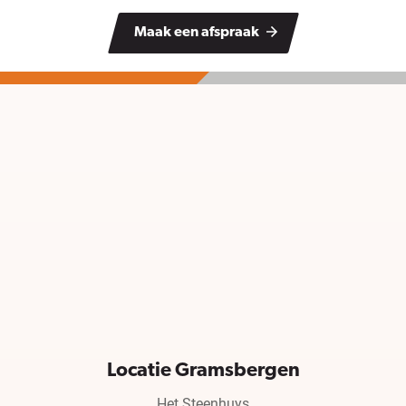
Maak een afspraak
Locatie Gramsbergen
Het Steenhuys