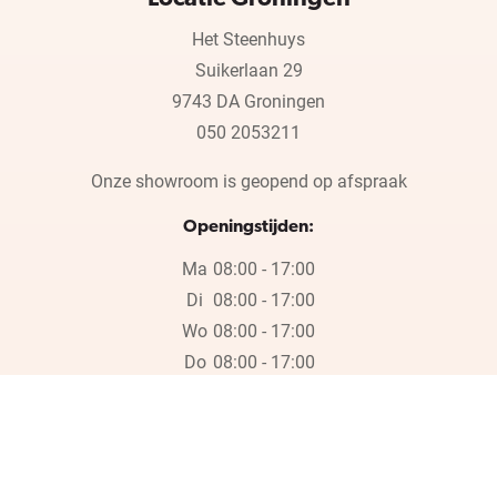
Het Steenhuys
Suikerlaan 29
9743 DA Groningen
050 2053211
Onze showroom is geopend op afspraak
Openingstijden:
Ma
08:00 - 17:00
Di
08:00 - 17:00
Wo
08:00 - 17:00
Do
08:00 - 17:00
Vr
08:00 - 17:00
Wij zijn wegens de bouwvak gesloten op vrijdag 17 juli en in week
30, 31 en 32.