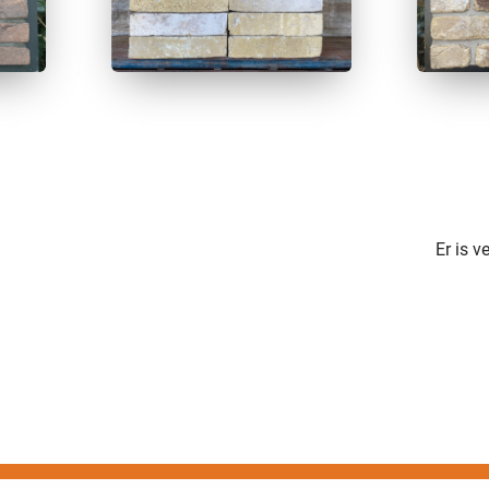
Er is 