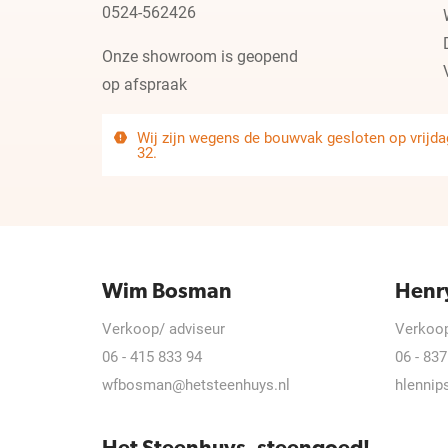
0524-562426
Onze showroom is geopend
op afspraak
Wij zijn wegens de bouwvak gesloten op vrijdag
32.
Wim Bosman
Henr
Verkoop/ adviseur
Verkoop
06 - 415 833 94
06 - 837
wfbosman@hetsteenhuys.nl
hlennip