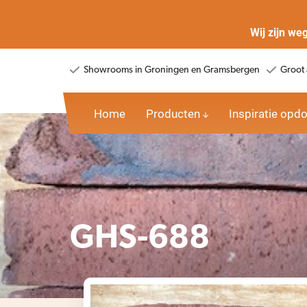
Wij zijn we
Showrooms in Groningen en Gramsbergen
Groot 
Home
Producten
Inspiratie opd
GHS-688