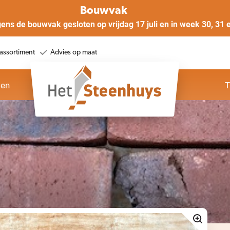
Bouwvak
gens de bouwvak gesloten op vrijdag 17 juli en in week 30, 31 
assortiment
Advies op maat
oen
T