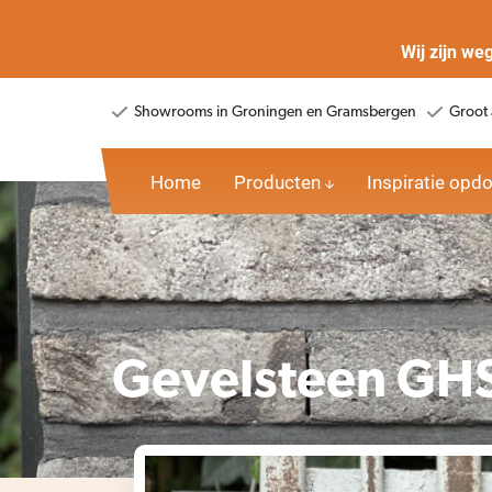
Wij zijn we
Showrooms in Groningen en Gramsbergen
Groot 
Home
Producten
Inspiratie opd
Gevelsteen GH