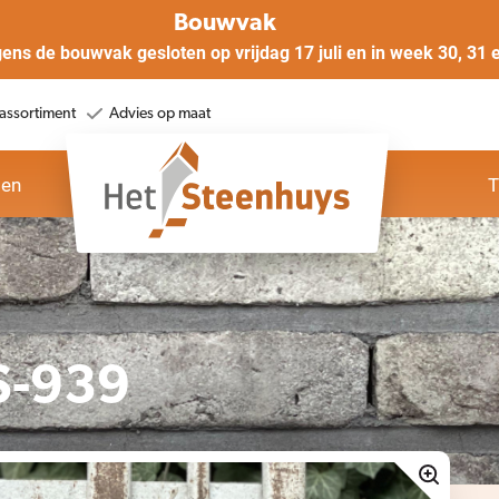
Bouwvak
gens de bouwvak gesloten op vrijdag 17 juli en in week 30, 31 
assortiment
Advies op maat
oen
T
S-939