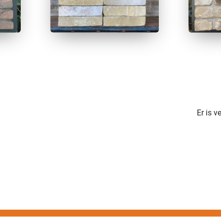
Er is 