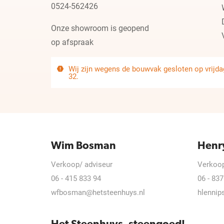
0524-562426
Onze showroom is geopend
op afspraak
Wij zijn wegens de bouwvak gesloten op vrijdag
32.
Wim Bosman
Henr
Verkoop/ adviseur
Verkoop
06 - 415 833 94
06 - 837
wfbosman@hetsteenhuys.nl
hlennip