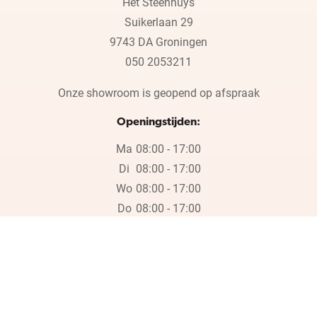
Het Steenhuys
Suikerlaan 29
9743 DA Groningen
050 2053211
Onze showroom is geopend op afspraak
Openingstijden:
Ma
08:00 - 17:00
Di
08:00 - 17:00
Wo
08:00 - 17:00
Do
08:00 - 17:00
Vr
08:00 - 17:00
Wij zijn wegens de bouwvak gesloten op vrijdag 17 juli en in week
30, 31 en 32.
Wij zijn wegens de bouwvak gesloten op vrijdag 17 juli en in week