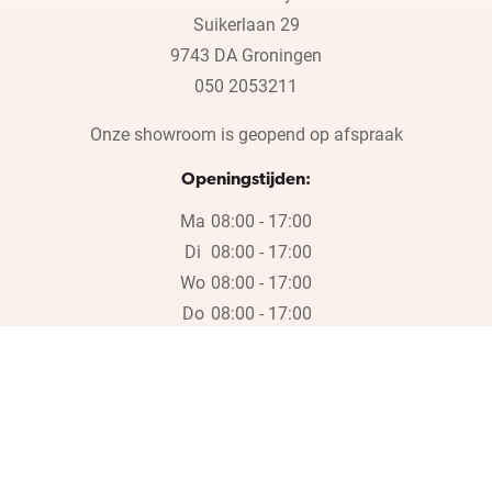
Suikerlaan 29
9743 DA Groningen
050 2053211
Onze showroom is geopend op afspraak
Openingstijden:
Ma
08:00 - 17:00
Di
08:00 - 17:00
Wo
08:00 - 17:00
Do
08:00 - 17:00
Vr
08:00 - 17:00
Wij zijn wegens de bouwvak gesloten op vrijdag 17 juli en in week
30, 31 en 32.
Wij zijn wegens de bouwvak gesloten op vrijdag 17 juli en in week