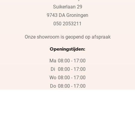
Suikerlaan 29
9743 DA Groningen
050 2053211
Onze showroom is geopend op afspraak
Openingstijden:
Ma
08:00 - 17:00
Di
08:00 - 17:00
Wo
08:00 - 17:00
Do
08:00 - 17:00
Vr
08:00 - 17:00
Wij zijn wegens de bouwvak gesloten op vrijdag 17 juli en in week
30, 31 en 32.
Wij zijn wegens de bouwvak gesloten op vrijdag 17 juli en in week