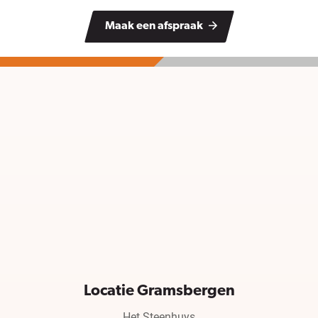
Maak een afspraak
Locatie Gramsbergen
Het Steenhuys