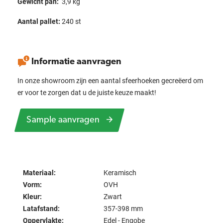
Gewicht pan:
3,9 kg
Aantal pallet:
240 st
Informatie aanvragen
In onze showroom zijn een aantal sfeerhoeken gecreëerd om
er voor te zorgen dat u de juiste keuze maakt!
Sample aanvragen
Materiaal:
Keramisch
Vorm:
OVH
Kleur:
Zwart
Latafstand:
357-398 mm
Oppervlakte:
Edel - Engobe