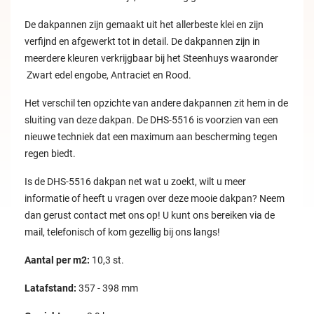
De dakpannen zijn gemaakt uit het allerbeste klei en zijn
verfijnd en afgewerkt tot in detail. De dakpannen zijn in
meerdere kleuren verkrijgbaar bij het Steenhuys waaronder
Zwart edel engobe, Antraciet en Rood.
Het verschil ten opzichte van andere dakpannen zit hem in de
sluiting van deze dakpan. De DHS-5516 is voorzien van een
nieuwe techniek dat een maximum aan bescherming tegen
regen biedt.
Is de DHS-5516 dakpan net wat u zoekt, wilt u meer
informatie of heeft u vragen over deze mooie dakpan? Neem
dan gerust contact met ons op! U kunt ons bereiken via de
mail, telefonisch of kom gezellig bij ons langs!
Aantal per m2:
10,3 st.
Latafstand:
357 - 398 mm