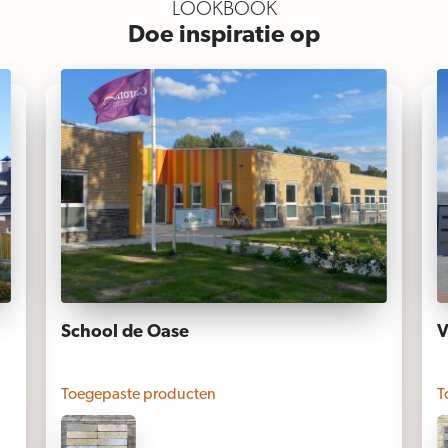
LOOKBOOK
Doe inspiratie op
School de Oase
V
Toegepaste producten
T