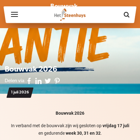
Bouwvak
Wij zijn wegens de bouwvak gesloten op vrijdag 17 juli en in
week 30, 31 en 32.
Bouwvak 2026
Delen via
1 juli 2026
Bouwvak 2026
In verband met de bouwvak zijn wij gesloten op
vrijdag 17 juli
en gedurende
week 30, 31 en 32
.