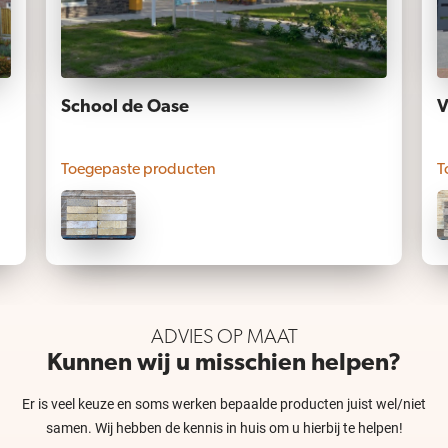
School de Oase
V
Toegepaste producten
T
ADVIES OP MAAT
Kunnen wij u misschien helpen?
Er is veel keuze en soms werken bepaalde producten juist wel/niet
samen. Wij hebben de kennis in huis om u hierbij te helpen!