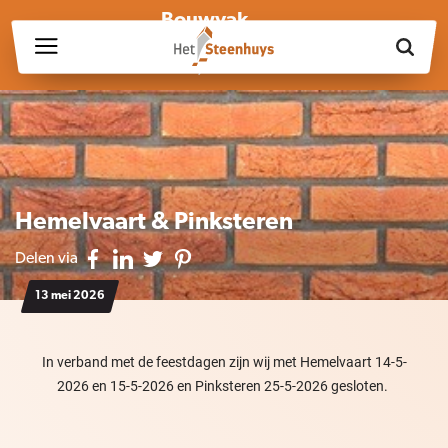
Bouwvak
Wij zijn wegens de bouwvak gesloten op vrijdag 17 juli en in
week 30, 31 en 32.
Hemelvaart & Pinksteren
Delen via
13 mei 2026
In verband met de feestdagen zijn wij met Hemelvaart 14-5-
2026 en 15-5-2026 en Pinksteren 25-5-2026 gesloten.