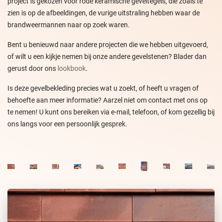
project is gekozen voor rode keramische geveltegels, die zoals te
zien is op de afbeeldingen, de vurige uitstraling hebben waar de
brandweermannen naar op zoek waren.
Bent u benieuwd naar andere projecten die we hebben uitgevoerd,
of wilt u een kijkje nemen bij onze andere gevelstenen? Blader dan
gerust door ons
lookbook
.
Is deze gevelbekleding precies wat u zoekt, of heeft u vragen of
behoefte aan meer informatie? Aarzel niet om contact met ons op
te nemen! U kunt ons bereiken via e-mail, telefoon, of kom gezellig bij
ons langs voor een persoonlijk gesprek.