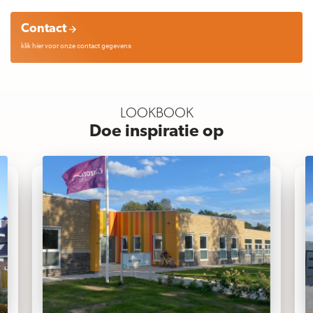
Contact
klik hier voor onze contact gegevens
LOOKBOOK
Doe inspiratie op