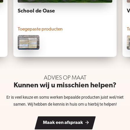
School de Oase
V
Toegepaste producten
T
ADVIES OP MAAT
Kunnen wij u misschien helpen?
Er is veel keuze en soms werken bepaalde producten juist wel/niet
samen. Wij hebben de kennis in huis om u hierbij te helpen!
Maak een afspraak